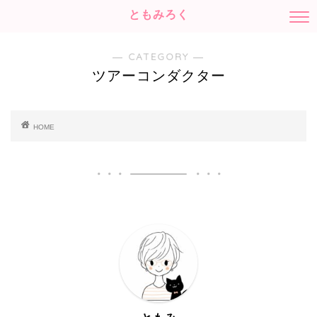
ともみろく
― CATEGORY ―
ツアーコンダクター
HOME